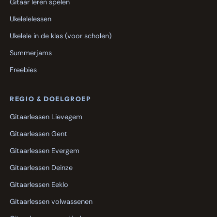
Gitaar leren spelen
Ukelelelessen
Ukelele in de klas (voor scholen)
Summerjams
Freebies
REGIO & DOELGROEP
Gitaarlessen Lievegem
Gitaarlessen Gent
Gitaarlessen Evergem
Gitaarlessen Deinze
Gitaarlessen Eeklo
Gitaarlessen volwassenen