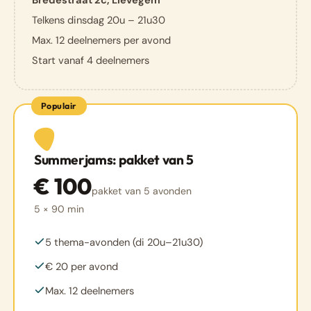
Telkens dinsdag 20u – 21u30
Max. 12 deelnemers per avond
Start vanaf 4 deelnemers
Populair
Summerjams: pakket van 5
€ 100
pakket van 5 avonden
5 × 90 min
5 thema-avonden (di 20u–21u30)
€ 20 per avond
Max. 12 deelnemers