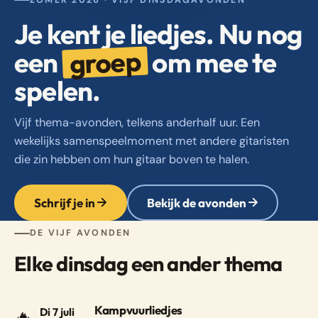
Je kent je liedjes. Nu nog
groep
een
om mee te
spelen.
Vijf thema-avonden, telkens anderhalf uur. Een
wekelijks samenspeelmoment met andere gitaristen
die zin hebben om hun gitaar boven te halen.
Schrijf je in
Bekijk de avonden
DE VIJF AVONDEN
Elke dinsdag een ander thema
Kampvuurliedjes
Di 7 juli
🔥