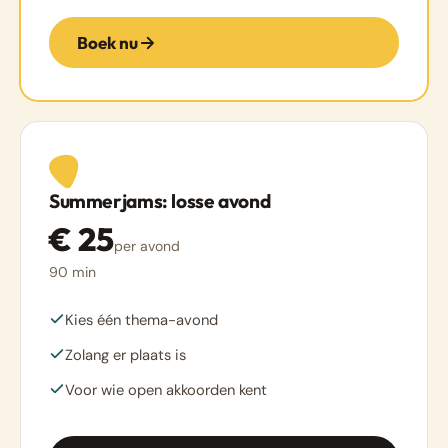
Boek nu
Summerjams: losse avond
€ 25
per avond
90 min
Kies één thema-avond
Zolang er plaats is
Voor wie open akkoorden kent