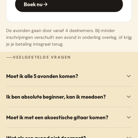
Boek nu
De avonden gaan door vanaf 4 deelnemers. Bij minder
inschrijvingen verschuift een avond in onderling overleg, of krijg
je je betaling integraal terug.
VEELGESTELDE VRAGEN
Moet ik alle 5 avonden komen?
Ik ben absolute beginner, kan ik meedoen?
Moet ik met een akoestische gitaar komen?
Wat als een avond niet doorgaat?