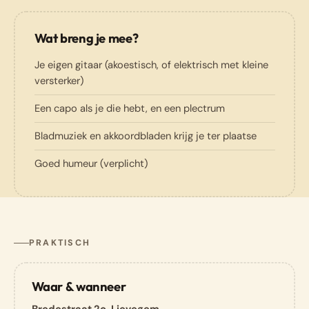
Wat breng je mee?
Je eigen gitaar (akoestisch, of elektrisch met kleine
versterker)
Een capo als je die hebt, en een plectrum
Bladmuziek en akkoordbladen krijg je ter plaatse
Goed humeur (verplicht)
PRAKTISCH
Waar & wanneer
Bredestraat 2c, Lievegem