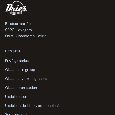
Bredestraat 2c
9920 Lievegem
Oost-Vlaanderen, België
LESSEN
Privé gitaarles
Gitaarles in groep
Gitaarles voor beginners
Gitaar leren spelen
Ukelelelessen
Ukelele in de klas (voor scholen)
Summerjams