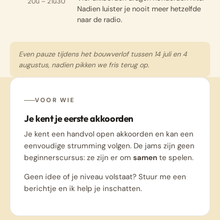
20u – 21u30
Nadien luister je nooit meer hetzelfde
naar de radio.
Even pauze tijdens het bouwverlof tussen 14 juli en 4
augustus, nadien pikken we fris terug op.
VOOR WIE
Je kent je eerste akkoorden
Je kent een handvol open akkoorden en kan een
eenvoudige strumming volgen. De jams zijn geen
beginnerscursus: ze zijn er om
samen
te spelen.
Geen idee of je niveau volstaat? Stuur me een
berichtje en ik help je inschatten.