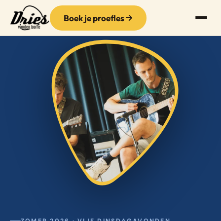
Boek je proefles
ZOMER 2026 · VIJF DINSDAGAVONDEN