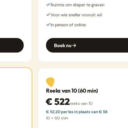
Ruimte om dieper te graven
Voor wie sneller vooruit wil
In person of online
Boek nu
Reeks van 10 (60 min)
€ 522
reeks van 10
€ 52,20 per les in plaats van € 58
10 × 60 min