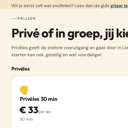
Wil je eerst zelf wat snuffelen? Lees dan de gids
gitaar l
PRIJZEN
Privé of in groep, jij ki
Privéles geeft de snelste vooruitgang en gaat door in Li
starten kan ook, gezellig en wat voordeliger.
Privéles
Privéles 30 min
€ 33
per les
30 min