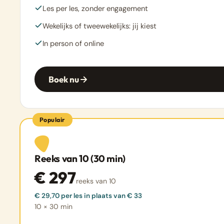
Les per les, zonder engagement
Wekelijks of tweewekelijks: jij kiest
In person of online
Boek nu
Populair
Reeks van 10 (30 min)
€ 297
reeks van 10
€ 29,70 per les in plaats van € 33
10 × 30 min