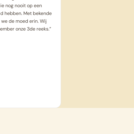
ie nog nooit op een
eld hebben. Met bekende
 we de moed erin. Wij
tember onze 3de reeks.”