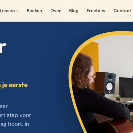
Lessen
Boeken
Over
Blog
Freebies
Contact
r
 je eerste
aar
rt stap voor
ag hoort. In