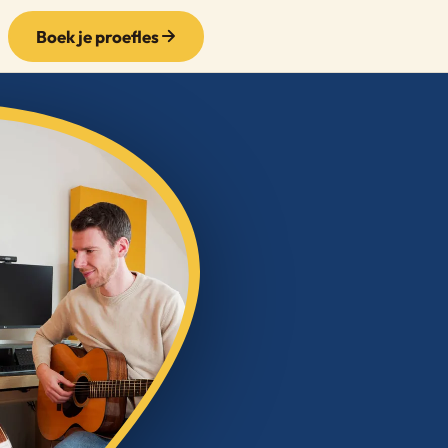
Boek je proefles