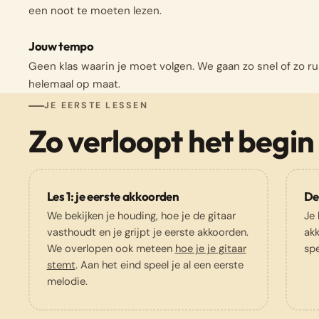
een noot te moeten lezen.
Jouw tempo
Geen klas waarin je moet volgen. We gaan zo snel of zo rusti
helemaal op maat.
JE EERSTE LESSEN
Zo verloopt het begin
Les 1: je eerste akkoorden
De
We bekijken je houding, hoe je de gitaar
Je 
vasthoudt en je grijpt je eerste akkoorden.
ak
We overlopen ook meteen
hoe je je gitaar
spe
stemt
. Aan het eind speel je al een eerste
melodie.