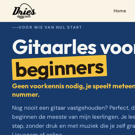
Home
VOOR WIE VAN NUL START
Gitaarles voo
beginners
Geen voorkennis nodig, je speelt meteen
nummer.
Nog nooit een gitaar vastgehouden? Perfect, d
beginnen de meeste van mijn leerlingen. Je lee
stap, zonder druk en met muziek die je zelf gra
Lievegem of online.