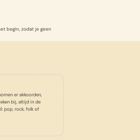
het begin, zodat je geen
komen er akkoorden,
ken bij, altijd in de
il: pop, rock, folk of