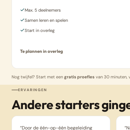
Max. 5 deelnemers
Samen leren en spelen
Start in overleg
Te plannen in overleg
Nog twijfel? Start met een
gratis proefles
van 30 minuten, v
ERVARINGEN
Andere starters ginge
“Door de één-op-één begeleiding
“N