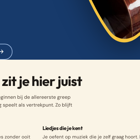
it je hier juist
ginnen bij de allereerste greep
speelt als vertrekpunt. Zo blijft
Liedjes die je kent
es zonder ooit
Je oefent op muziek die je zelf graag hoort.