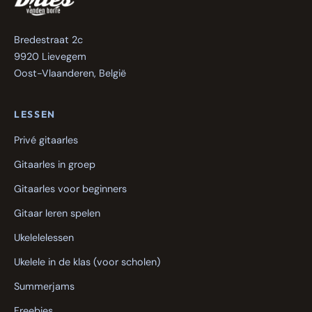
Bredestraat 2c
9920 Lievegem
Oost-Vlaanderen, België
LESSEN
Privé gitaarles
Gitaarles in groep
Gitaarles voor beginners
Gitaar leren spelen
Ukelelelessen
Ukelele in de klas (voor scholen)
Summerjams
Freebies