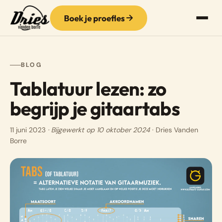
Boek je proefles
BLOG
Tablatuur lezen: zo
begrijp je gitaartabs
11 juni 2023
· Bijgewerkt op 10 oktober 2024
· Dries Vanden
Borre