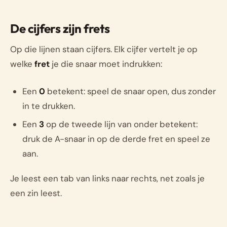
De cijfers zijn frets
Op die lijnen staan cijfers. Elk cijfer vertelt je op
welke
fret
je die snaar moet indrukken:
Een
0
betekent: speel de snaar open, dus zonder
in te drukken.
Een
3
op de tweede lijn van onder betekent:
druk de A-snaar in op de derde fret en speel ze
aan.
Je leest een tab van links naar rechts, net zoals je
een zin leest.