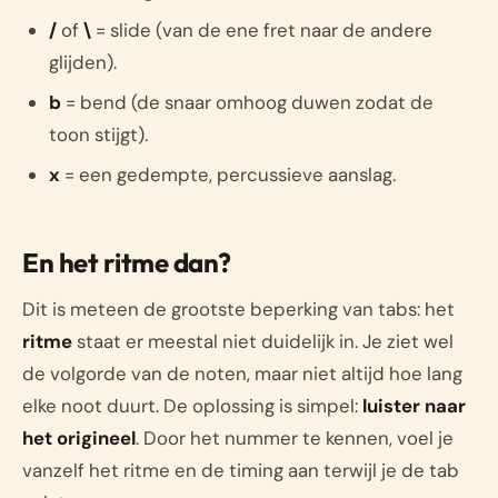
/
of
\
= slide (van de ene fret naar de andere
glijden).
b
= bend (de snaar omhoog duwen zodat de
toon stijgt).
x
= een gedempte, percussieve aanslag.
En het ritme dan?
Dit is meteen de grootste beperking van tabs: het
ritme
staat er meestal niet duidelijk in. Je ziet wel
de volgorde van de noten, maar niet altijd hoe lang
elke noot duurt. De oplossing is simpel:
luister naar
het origineel
. Door het nummer te kennen, voel je
vanzelf het ritme en de timing aan terwijl je de tab