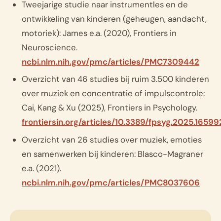
Tweejarige studie naar instrumentles en de
ontwikkeling van kinderen (geheugen, aandacht,
motoriek): James e.a. (2020), Frontiers in
Neuroscience.
ncbi.nlm.nih.gov/pmc/articles/PMC7309442
Overzicht van 46 studies bij ruim 3.500 kinderen
over muziek en concentratie of impulscontrole:
Cai, Kang & Xu (2025), Frontiers in Psychology.
frontiersin.org/articles/10.3389/fpsyg.2025.16599
Overzicht van 26 studies over muziek, emoties
en samenwerken bij kinderen: Blasco-Magraner
e.a. (2021).
ncbi.nlm.nih.gov/pmc/articles/PMC8037606