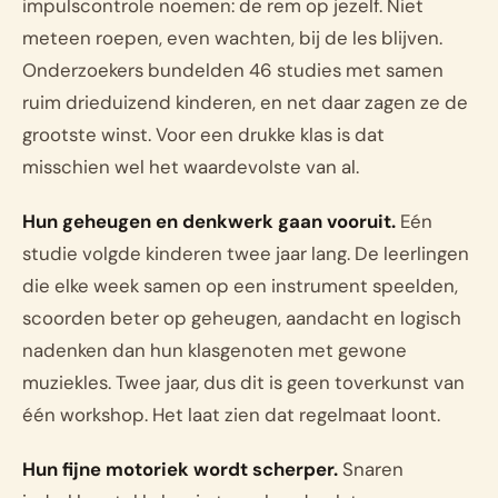
impulscontrole noemen: de rem op jezelf. Niet
meteen roepen, even wachten, bij de les blijven.
Onderzoekers bundelden 46 studies met samen
ruim drieduizend kinderen, en net daar zagen ze de
grootste winst. Voor een drukke klas is dat
misschien wel het waardevolste van al.
Hun geheugen en denkwerk gaan vooruit.
Eén
studie volgde kinderen twee jaar lang. De leerlingen
die elke week samen op een instrument speelden,
scoorden beter op geheugen, aandacht en logisch
nadenken dan hun klasgenoten met gewone
muziekles. Twee jaar, dus dit is geen toverkunst van
één workshop. Het laat zien dat regelmaat loont.
Hun fijne motoriek wordt scherper.
Snaren