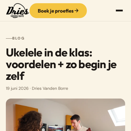
Boek je proefles
BLOG
Ukelele in de klas:
voordelen + zo begin je
zelf
19 juni 2026
· Dries Vanden Borre