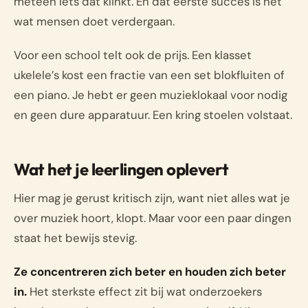
meteen iets dat klinkt. En dat eerste succes is net
wat mensen doet verdergaan.
Voor een school telt ook de prijs. Een klasset
ukelele’s kost een fractie van een set blokfluiten of
een piano. Je hebt er geen muzieklokaal voor nodig
en geen dure apparatuur. Een kring stoelen volstaat.
Wat het je leerlingen oplevert
Hier mag je gerust kritisch zijn, want niet alles wat je
over muziek hoort, klopt. Maar voor een paar dingen
staat het bewijs stevig.
Ze concentreren zich beter en houden zich beter
in.
Het sterkste effect zit bij wat onderzoekers