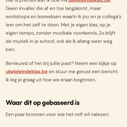
Dat is precies wat ik doe via
ukeleleindeklas.be
.
Geen invaller die af en toe langskomt, maar
workshops en lesreeksen waarin ik jou en je collega’s
leer om het zelf te doen. Met je eigen klas, op je
eigen tempo, zonder muzikale voorkennis. Zo blijft
de muziek in je school, ook als ik allang weer weg
ben.
Benieuwd of het bij jullie past? Neem een kijkje op
ukeleleindeklas.be
en stuur me gerust een bericht.
Ik leg je graag uit hoe we eraan beginnen.
Waar dit op gebaseerd is
Een paar bronnen voor wie het zelf wil nalezen: