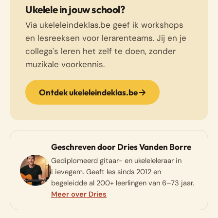
Ukelele in jouw school?
Via ukeleleindeklas.be geef ik workshops
en lesreeksen voor lerarenteams. Jij en je
collega's leren het zelf te doen, zonder
muzikale voorkennis.
Ontdek ukeleleindeklas.be
Geschreven door Dries Vanden Borre
Gediplomeerd gitaar- en ukeleleleraar in
Lievegem. Geeft les sinds 2012 en
begeleidde al 200+ leerlingen van 6–73 jaar.
Meer over Dries