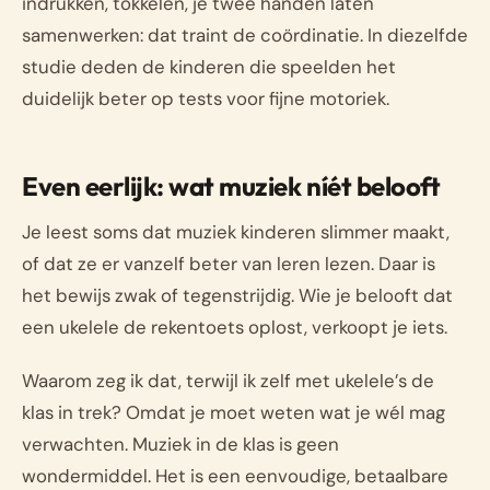
indrukken, tokkelen, je twee handen laten
samenwerken: dat traint de coördinatie. In diezelfde
studie deden de kinderen die speelden het
duidelijk beter op tests voor fijne motoriek.
Even eerlijk: wat muziek níét belooft
Je leest soms dat muziek kinderen slimmer maakt,
of dat ze er vanzelf beter van leren lezen. Daar is
het bewijs zwak of tegenstrijdig. Wie je belooft dat
een ukelele de rekentoets oplost, verkoopt je iets.
Waarom zeg ik dat, terwijl ik zelf met ukelele’s de
klas in trek? Omdat je moet weten wat je wél mag
verwachten. Muziek in de klas is geen
wondermiddel. Het is een eenvoudige, betaalbare