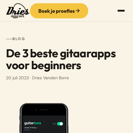
Boek je proefles
BLOG
De 3 beste gitaarapps
voor beginners
20 juli 2023
· Dries Vanden Borre