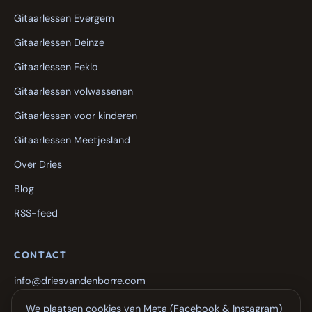
Gitaarlessen Evergem
Gitaarlessen Deinze
Gitaarlessen Eeklo
Gitaarlessen volwassenen
Gitaarlessen voor kinderen
Gitaarlessen Meetjesland
Over Dries
Blog
RSS-feed
CONTACT
info@driesvandenborre.com
+32 498 39 73 54
We plaatsen cookies van Meta (Facebook & Instagram)