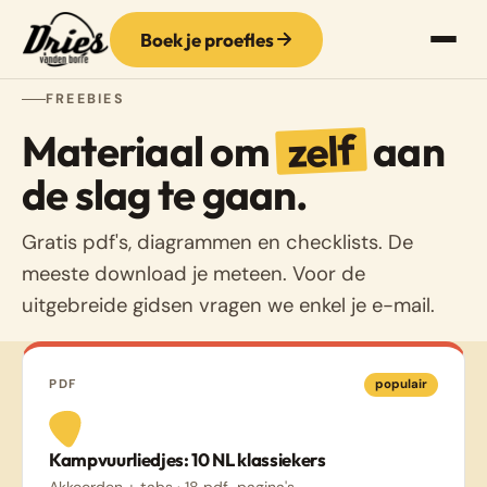
Boek je proefles
FREEBIES
zelf
Materiaal om
aan
de slag te gaan.
Gratis pdf's, diagrammen en checklists. De
meeste download je meteen. Voor de
uitgebreide gidsen vragen we enkel je e-mail.
PDF
populair
Kampvuurliedjes: 10 NL klassiekers