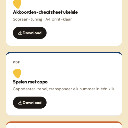
Akkoorden-cheatsheet ukelele
Sopraan-tuning · A4 print-klaar
Download
PDF
Spelen met capo
Capodaster-tabel, transponeer elk nummer in één klik
Download