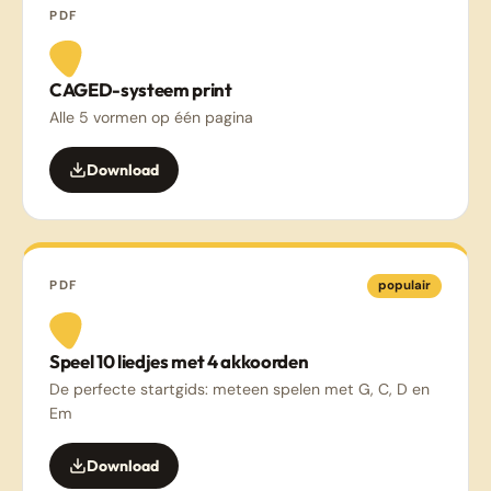
PDF
CAGED-systeem print
Alle 5 vormen op één pagina
Download
PDF
populair
Speel 10 liedjes met 4 akkoorden
De perfecte startgids: meteen spelen met G, C, D en
Em
Download