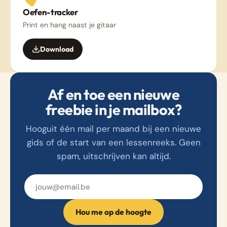
Oefen-tracker
Print en hang naast je gitaar
Download
Af en toe een nieuwe
freebie in je mailbox?
Hooguit één mail per maand bij een nieuwe
gids of de start van een lessenreeks. Geen
spam, uitschrijven kan altijd.
E-mailadres
Hou me op de hoogte