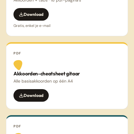
Akkoorden + tabs · 18 pdf-pagina's
Download
Gratis, enkel je e-mail
PDF
Akkoorden-cheatsheet gitaar
Alle basisakkoorden op één A4
Download
PDF