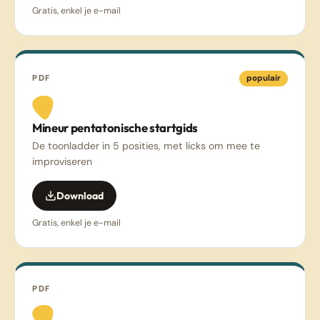
Gratis, enkel je e-mail
PDF
populair
Mineur pentatonische startgids
De toonladder in 5 posities, met licks om mee te
improviseren
Download
Gratis, enkel je e-mail
PDF