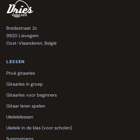
Bredestraat 2c
9920 Lievegem
Oost-Vlaanderen, België
LESSEN
Privé gitaarles
Gitaarles in groep
Gitaarles voor beginners
Gitaar leren spelen
Ukelelelessen
Ukelele in de klas (voor scholen)
Summerjams