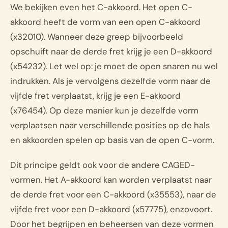
We bekijken even het C-akkoord. Het open C-
akkoord heeft de vorm van een open C-akkoord
(x32010). Wanneer deze greep bijvoorbeeld
opschuift naar de derde fret krijg je een D-akkoord
(x54232). Let wel op: je moet de open snaren nu wel
indrukken. Als je vervolgens dezelfde vorm naar de
vijfde fret verplaatst, krijg je een E-akkoord
(x76454). Op deze manier kun je dezelfde vorm
verplaatsen naar verschillende posities op de hals
en akkoorden spelen op basis van de open C-vorm.
Dit principe geldt ook voor de andere CAGED-
vormen. Het A-akkoord kan worden verplaatst naar
de derde fret voor een C-akkoord (x35553), naar de
vijfde fret voor een D-akkoord (x57775), enzovoort.
Door het begrijpen en beheersen van deze vormen