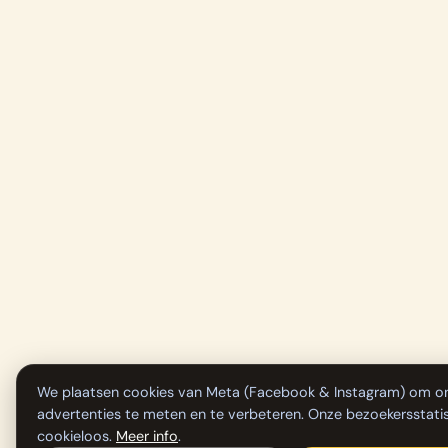
We plaatsen cookies van Meta (Facebook & Instagram) om o
advertenties te meten en te verbeteren. Onze bezoekersstatist
cookieloos.
Meer info
.