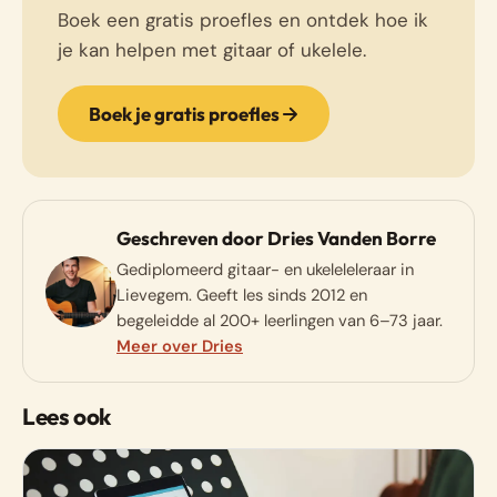
Boek een gratis proefles en ontdek hoe ik
je kan helpen met gitaar of ukelele.
Boek je gratis proefles
Geschreven door Dries Vanden Borre
Gediplomeerd gitaar- en ukeleleleraar in
Lievegem. Geeft les sinds 2012 en
begeleidde al 200+ leerlingen van 6–73 jaar.
Meer over Dries
Lees ook